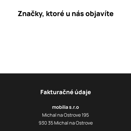
Značky, ktoré u nás objavíte
Fakturačné údaje
mobilia s.r.o
Michal na Ostrove 195
930 35 Michal na Ostrove