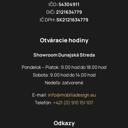
IČO
: 54304911
DIČ
: 2121634779
IČ DPH
: SK2121634779
Otváracie hodiny
Showroom Dunajská Streda
Pondelok – Piatok: 9.00 hod do 18.00 hod
Sobota: 9.00 hod do 14.00 hod
Nedeľa: zatvorené
E-mail:
info@mobiliadesign.eu
Telefón:
+421 (0) 910 151 107
Odkazy