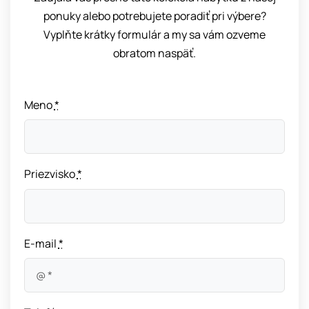
ponuky alebo potrebujete poradiť pri výbere?
Vyplňte krátky formulár a my sa vám ozveme
obratom naspäť.
Meno
*
Priezvisko
*
E-mail
*