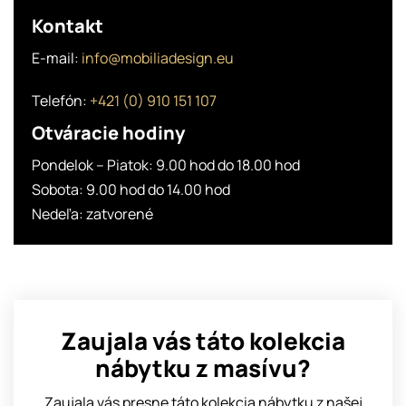
Kontakt
E-mail:
info@mobiliadesign.eu
Telefón:
+421 (0) 910 151 107
Otváracie hodiny
Pondelok – Piatok: 9.00 hod do 18.00 hod
Sobota: 9.00 hod do 14.00 hod
Nedeľa: zatvorené
Zaujala vás táto kolekcia
nábytku z masívu?
Zaujala vás presne táto kolekcia nábytku z našej