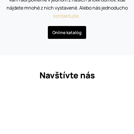
nájdete mnohé z nich vystavené. Alebo nás jednoducho
kontaktujte.
Online katalóg
Navštívte nás