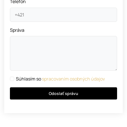
Telefón
Správa
Súhlasím so
spracovaním osobných údajov
Odoslať správu