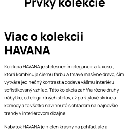
Prvky kolekcie
Viac o kolekcii
HAVANA
Kolekcia HAVANA je stelesnením elegancie a luxusu ,
ktorá kombinuje čiernu farbu a tmavé masívne drevo, čím
vytvára jedinečný kontrast a dodáva vášmu interiéru
sofistikovaný vzhľad. Táto kolekcia zahŕňa rôzne druhy
nábytku, od elegantných stolov, až po štýlové skrine a
komody a to všetko navrhnuté s ohľadom na najnovšie
trendy v interiérovom dizajne.
Nábytok HAVANA je nielen krásny na pohľad, ale aj