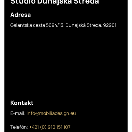
Štúdio
Dunajská Streda
Adresa
Galantská cesta 5694/13, Dunajská Streda. 92901
Kontakt
E-mail:
info@mobiliadesign.eu
Telefón:
+421 (0) 910 151 107