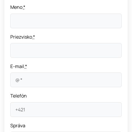
Meno
*
Priezvisko
*
E-mail
*
Telefón
Správa