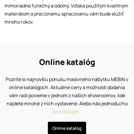
mimoriadne funkčný a odolný. Vďaka použitým kvalitným
materiálom a precíznemu spracovaniu vám bude slúžiť
mnoho rokov.
Online katalóg
Pozrite si najnovšiu ponuku masívneho nábytku MEBIN v
online katalógoch. Aktuálne ceny a možnosti dodania
vám radi povieme v jednom z našich showroomov, kde
nájdete mnohé z nich vystavené. Alebo nás jednoducho
kontaktujte.
Online katalóg