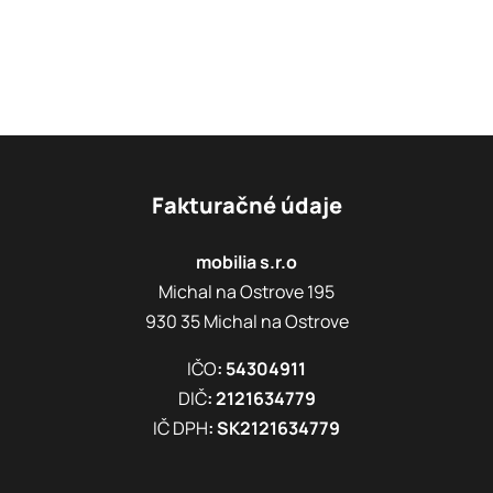
Fakturačné údaje
mobilia s.r.o
Michal na Ostrove 195
930 35 Michal na Ostrove
IČO
: 54304911
DIČ
: 2121634779
IČ DPH
: SK2121634779