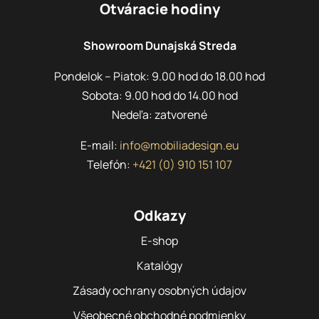
Otváracie hodiny
Showroom Dunajská Streda
Pondelok – Piatok: 9.00 hod do 18.00 hod
Sobota: 9.00 hod do 14.00 hod
Nedeľa: zatvorené
E-mail:
info@mobiliadesign.eu
Telefón:
+421 (0) 910 151 107
Odkazy
E-shop
Katalógy
Zásady ochrany osobných údajov
Všeobecné obchodné podmienky