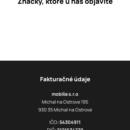
Značky, ktoré u nás objavíte
Fakturačné údaje
mobilia s.r.o
Michal na Ostrove 195
930 35 Michal na Ostrove
IČO
: 54304911