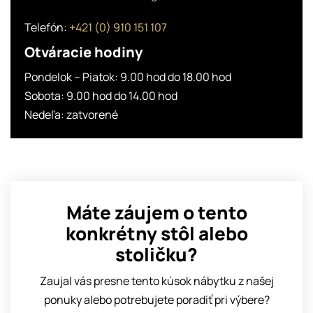
Telefón:
+421 (0) 910 151 107
Otváracie hodiny
Pondelok – Piatok: 9.00 hod do 18.00 hod
Sobota: 9.00 hod do 14.00 hod
Nedeľa: zatvorené
Máte záujem o tento
konkrétny stôl alebo
stoličku?
Zaujal vás presne tento kúsok nábytku z našej
ponuky alebo potrebujete poradiť pri výbere?