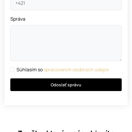
Správa
Súhlasím so
spracovaním osobných údajov
Odoslať správu