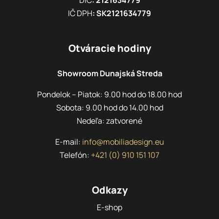
DIČ
: 2121634779
IČ DPH
: SK2121634779
Otváracie hodiny
Showroom Dunajská Streda
Pondelok – Piatok: 9.00 hod do 18.00 hod
Sobota: 9.00 hod do 14.00 hod
Nedeľa: zatvorené
E-mail:
info@mobiliadesign.eu
Telefón:
+421 (0) 910 151 107
Odkazy
E-shop