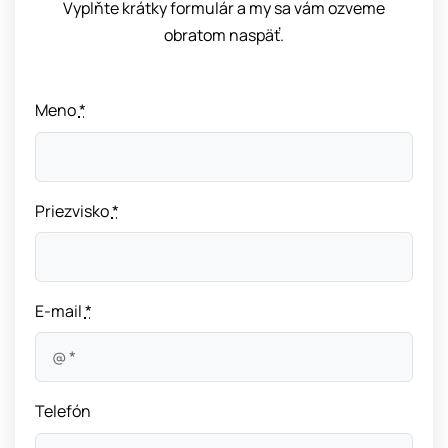
Vyplňte krátky formulár a my sa vám ozveme
obratom naspäť.
Meno
*
Priezvisko
*
E-mail
*
Telefón