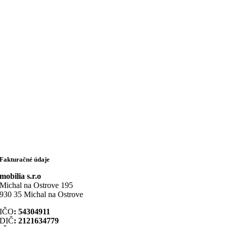
Fakturačné údaje
mobilia s.r.o
Michal na Ostrove 195
930 35 Michal na Ostrove
IČO
: 54304911
DIČ
: 2121634779