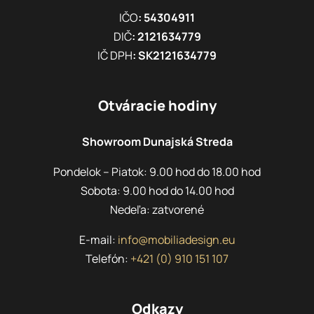
IČO
: 54304911
DIČ
: 2121634779
IČ DPH
: SK2121634779
Otváracie hodiny
Showroom Dunajská Streda
Pondelok – Piatok: 9.00 hod do 18.00 hod
Sobota: 9.00 hod do 14.00 hod
Nedeľa: zatvorené
E-mail:
info@mobiliadesign.eu
Telefón:
+421 (0) 910 151 107
Odkazy