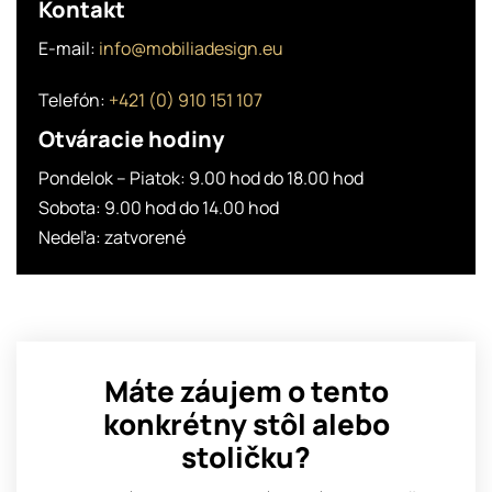
Kontakt
E-mail:
info@mobiliadesign.eu
Telefón:
+421 (0) 910 151 107
Otváracie hodiny
Pondelok – Piatok: 9.00 hod do 18.00 hod
Sobota: 9.00 hod do 14.00 hod
Nedeľa: zatvorené
Máte záujem o tento
konkrétny stôl alebo
stoličku?