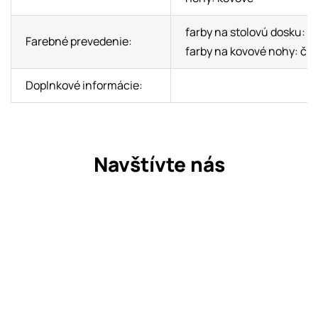
farby na stolovú dosku: d
Farebné prevedenie:
farby na kovové nohy: čie
Doplnkové informácie:
Navštívte nás