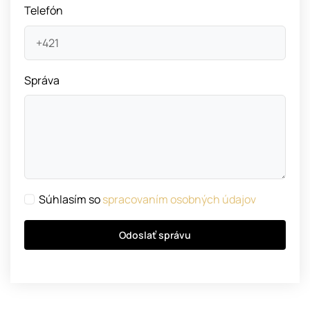
Telefón
Správa
Súhlasím so
spracovaním osobných údajov
Odoslať správu