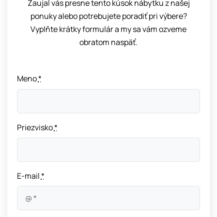
Zaujal vás presne tento kúsok nábytku z našej
ponuky alebo potrebujete poradiť pri výbere?
Vyplňte krátky formulár a my sa vám ozveme
obratom naspäť.
Meno
*
Priezvisko
*
E-mail
*