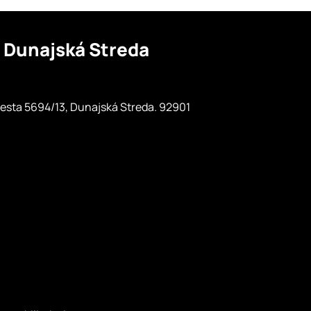
o
Dunajská Streda
esta 5694/13, Dunajská Streda. 92901