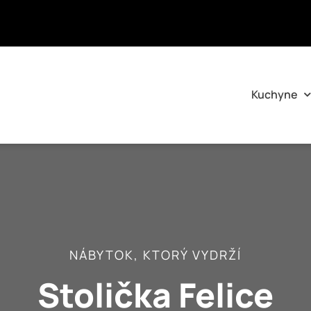
Kuchyne
NÁBYTOK, KTORÝ VYDRŽÍ
Stolička Felice