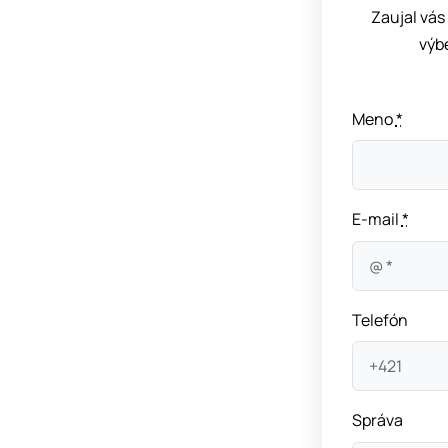
Zaujal vás
výb
Meno
*
E-mail
*
Telefón
Správa