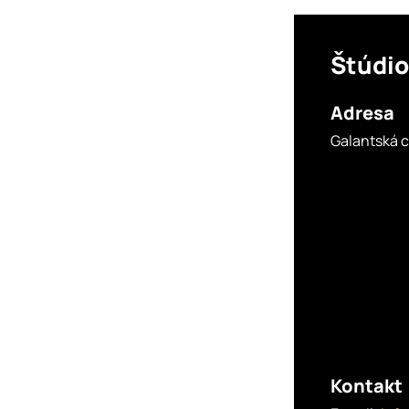
Štúdi
Adresa
Galantská c
Kontakt