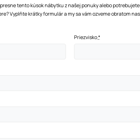
 presne tento kúsok nábytku z našej ponuky alebo potrebujete 
ere? Vyplňte krátky formulár a my sa vám ozveme obratom nas
Priezvisko
*