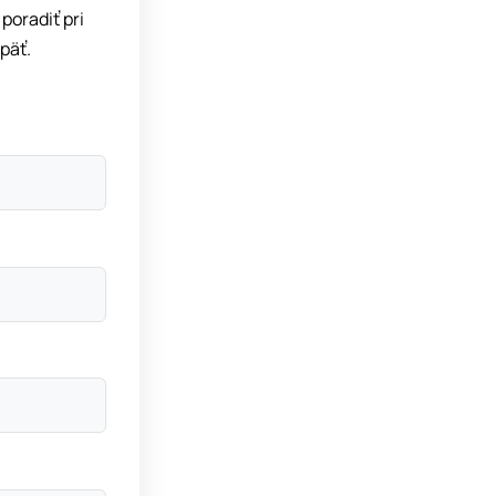
poradiť pri
päť.