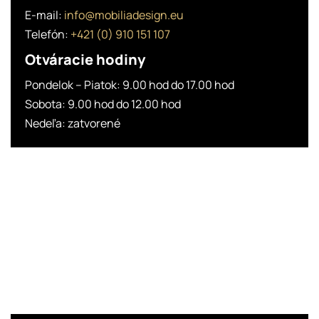
E-mail:
info@mobiliadesign.eu
Telefón:
+421 (0) 910 151 107
Otváracie hodiny
Pondelok – Piatok: 9.00 hod do 17.00 hod
Sobota: 9.00 hod do 12.00 hod
Nedeľa: zatvorené