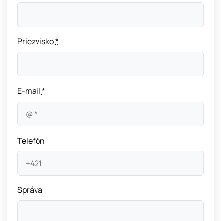
Priezvisko
*
E-mail
*
Telefón
Správa