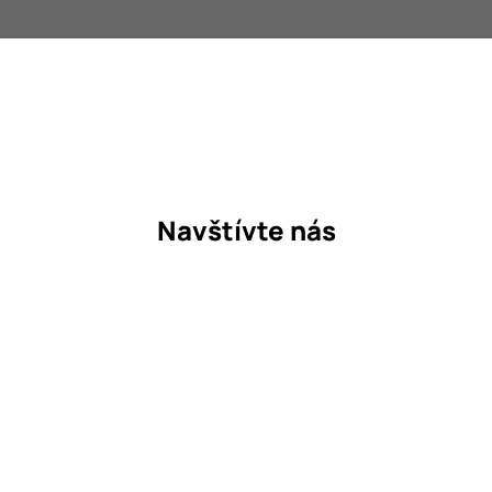
O nás
Kontakt
Navštívte nás