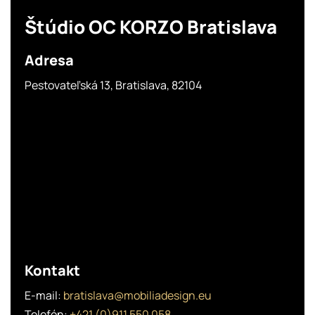
Štúdio OC KORZO Bratislava
Adresa
Pestovateľská 13, Bratislava, 82104
Kontakt
E-mail:
bratislava@mobiliadesign.eu
Telefón:
+421 (0)911 550 058