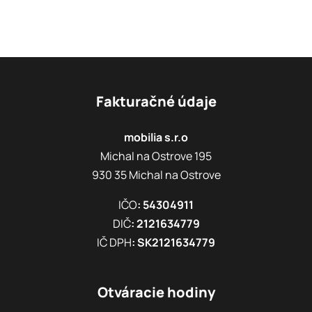
Fakturačné údaje
mobilia s.r.o
Michal na Ostrove 195
930 35 Michal na Ostrove
IČO
: 54304911
DIČ
: 2121634779
IČ DPH
: SK2121634779
Otváracie hodiny