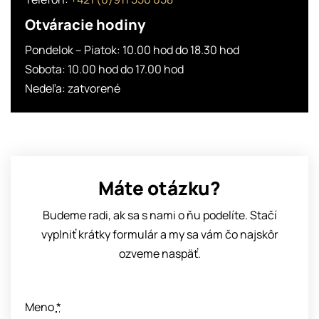
Otváracie hodiny
Pondelok – Piatok: 10.00 hod do 18.30 hod
Sobota: 10.00 hod do 17.00 hod
Nedeľa: zatvorené
Máte otázku?
Budeme radi, ak sa s nami o ňu podelíte.
Stačí
vyplniť krátky formulár a my sa vám čo najskôr
ozveme naspäť.
Meno
*