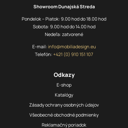
Showroom Dunajská Streda
Pondelok – Piatok: 9.00 hod do 18.00 hod
Sobota: 9.00 hod do 14.00 hod
Nedeľa: zatvorené
E-mail:
info@mobiliadesign.eu
Telefón:
+421 (0) 910 151 107
Odkazy
E-shop
Katalógy
Zásady ochrany osobných údajov
Všeobecné obchodné podmienky
Reklamačný poriadok