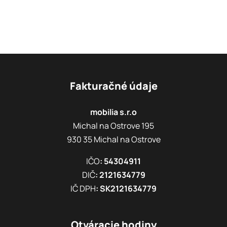
Fakturačné údaje
mobilia s.r.o
Michal na Ostrove 195
930 35 Michal na Ostrove
IČO
: 54304911
DIČ
: 2121634779
IČ DPH
: SK2121634779
Otváracie hodiny