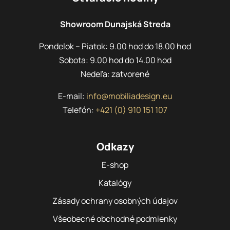
Showroom Dunajská Streda
Pondelok – Piatok: 9.00 hod do 18.00 hod
Sobota: 9.00 hod do 14.00 hod
Nedeľa: zatvorené
E-mail:
info@mobiliadesign.eu
Telefón:
+421 (0) 910 151 107
Odkazy
E-shop
Katalógy
Zásady ochrany osobných údajov
Všeobecné obchodné podmienky