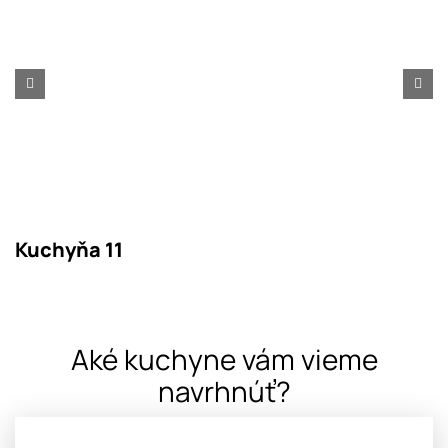
Kuchyňa 11
Aké kuchyne vám vieme
navrhnúť?