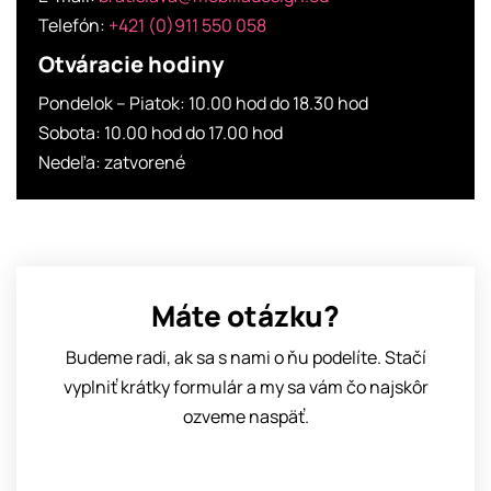
Telefón:
+421 (0)911 550 058
Otváracie hodiny
Pondelok – Piatok: 10.00 hod do 18.30 hod
Sobota: 10.00 hod do 17.00 hod
Nedeľa: zatvorené
Máte otázku?
Budeme radi, ak sa s nami o ňu podelíte.
Stačí
vyplniť krátky formulár a my sa vám čo najskôr
ozveme naspäť.