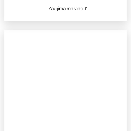
Zaujíma ma viac