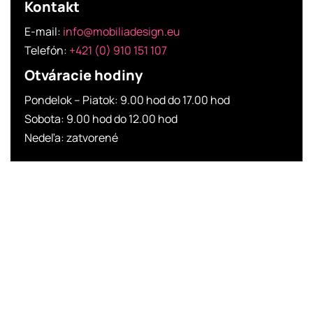
Kontakt
E-mail:
info@mobiliadesign.eu
Telefón:
+421 (0) 910 151 107
Otváracie hodiny
Pondelok – Piatok: 9.00 hod do 17.00 hod
Sobota: 9.00 hod do 12.00 hod
Nedeľa: zatvorené