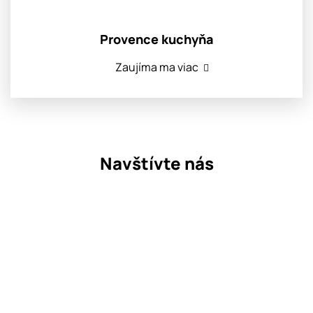
Provence kuchyňa
Zaujíma ma viac
Navštívte nás