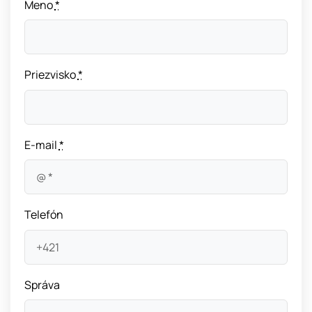
Meno
*
Priezvisko
*
E-mail
*
Telefón
Správa