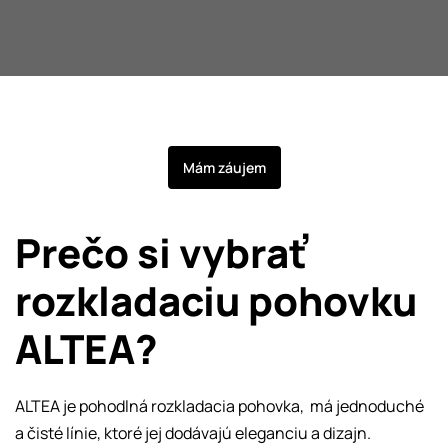
O nás
Kontakt
Mám záujem
Prečo si vybrať
rozkladaciu pohovku
ALTEA?
ALTEA je pohodlná rozkladacia pohovka, má jednoduché
a čisté línie, ktoré jej dodávajú eleganciu a dizajn.