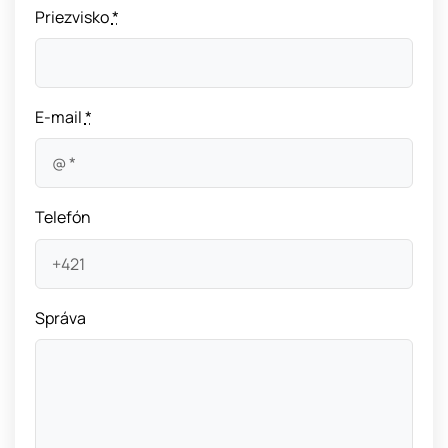
Priezvisko
*
E-mail
*
Telefón
Správa