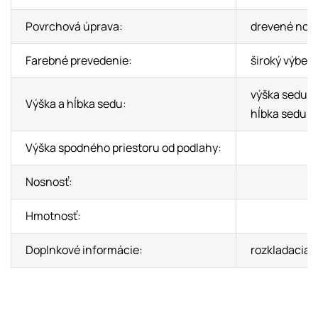
Povrchová úprava:
drevené nohy
Farebné prevedenie:
široký výber 
výška sedu: 
Výška a hĺbka sedu:
hĺbka sedu: 
Výška spodného priestoru od podlahy:
Nosnosť:
Hmotnosť:
Doplnkové informácie:
rozkladacia 