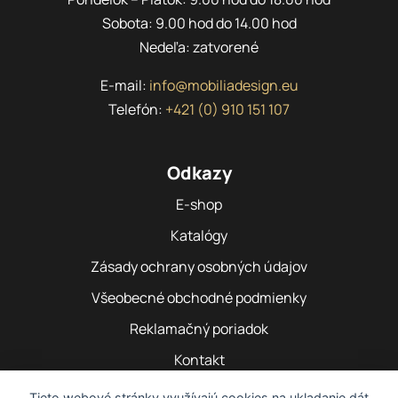
Sobota: 9.00 hod do 14.00 hod
Nedeľa: zatvorené
E-mail:
info@mobiliadesign.eu
Telefón:
+421 (0) 910 151 107
Odkazy
E-shop
Katalógy
Zásady ochrany osobných údajov
Všeobecné obchodné podmienky
Reklamačný poriadok
Kontakt
Tieto webové stránky využívajú cookies na ukladanie dát