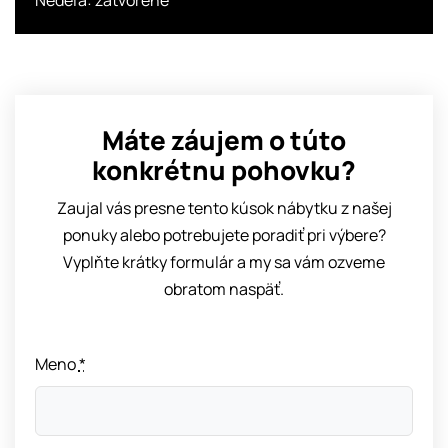
Nedeľa: zatvorené
Máte záujem o túto
konkrétnu pohovku?
Zaujal vás presne tento kúsok nábytku z našej
ponuky alebo potrebujete poradiť pri výbere?
Vyplňte krátky formulár a my sa vám ozveme
obratom naspäť.
Meno
*