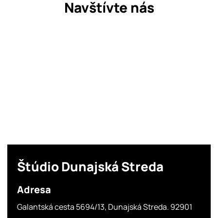
Navštívte nás
Štúdio
Dunajská Streda
Adresa
Galantská cesta 5694/13, Dunajská Streda. 92901