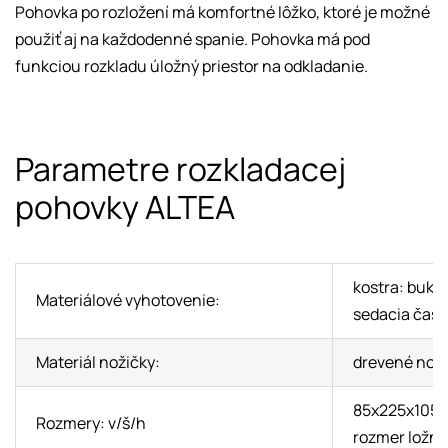
Pohovka po rozložení má komfortné lôžko, ktoré je možné
použiť aj na každodenné spanie. Pohovka má pod
funkciou rozkladu úložný priestor na odkladanie.
Parametre rozkladacej
pohovky ALTEA
kostra: buko
Materiálové vyhotovenie:
sedacia časť
Materiál nožičky:
drevené noh
85x225x105
Rozmery: v/š/h
rozmer ložne