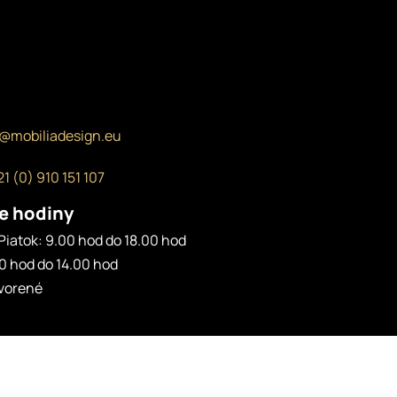
o@mobiliadesign.eu
1 (0) 910 151 107
e hodiny
Piatok: 9.00 hod do 18.00 hod
0 hod do 14.00 hod
tvorené