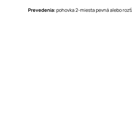
Prevedenia:
pohovka 2-miesta pevná alebo rozťa