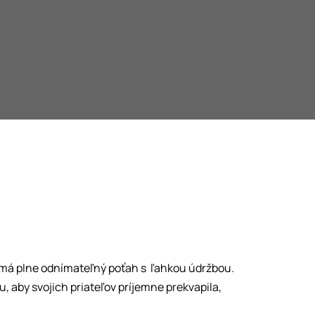
a má plne odnímateľný poťah s ľahkou údržbou.
 aby svojich priateľov príjemne prekvapila,