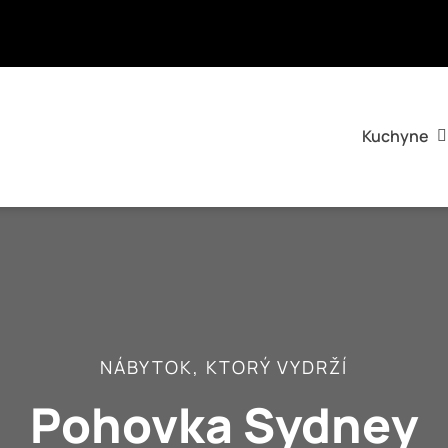
Kuchyne
NÁBYTOK, KTORÝ VYDRŽÍ
Pohovka Sydney