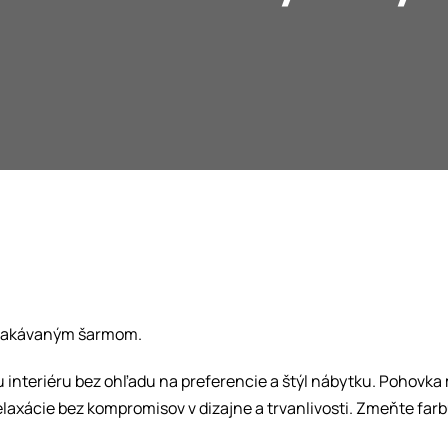
očakávaným šarmom.
 interiéru bez ohľadu na preferencie a štýl nábytku. Pohovk
xácie bez kompromisov v dizajne a trvanlivosti. Zmeňte farbu,