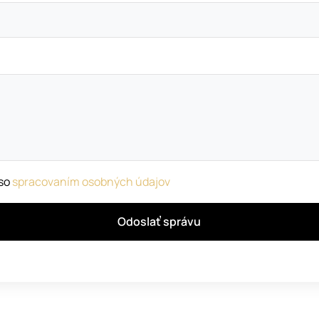
 so
spracovaním osobných údajov
Odoslať správu