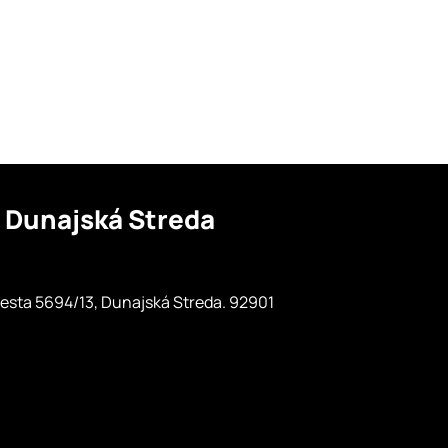
o
Dunajská Streda
esta 5694/13, Dunajská Streda. 92901