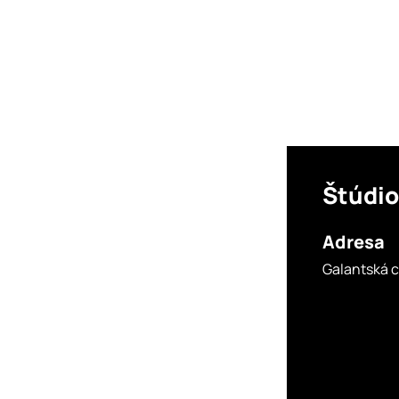
Štúdi
Adresa
Galantská c