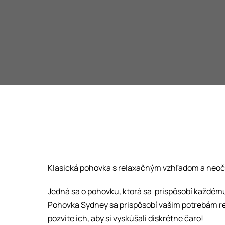
Klasická pohovka s relaxačným vzhľadom a ne
Jedná sa o pohovku, ktorá sa prispôsobí každému
Pohovka Sydney sa prispôsobí vašim potrebám rela
pozvite ich, aby si vyskúšali diskrétne čaro!