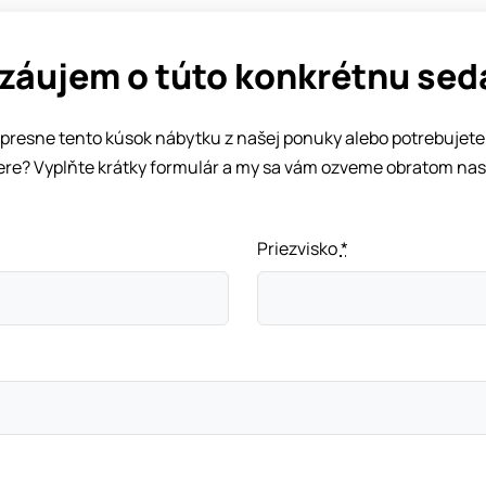
záujem o túto konkrétnu se
 presne tento kúsok nábytku z našej ponuky alebo potrebujete 
ere? Vyplňte krátky formulár a my sa vám ozveme obratom nas
Priezvisko
*