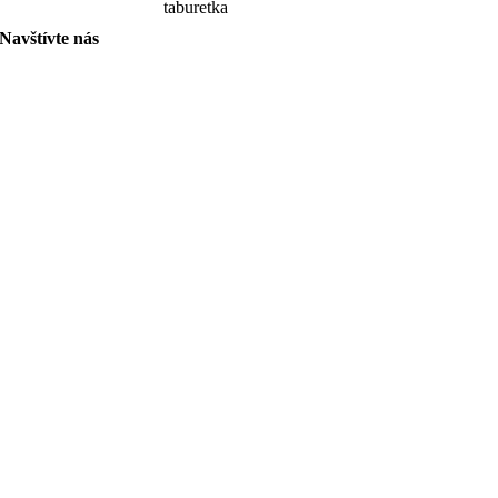
taburetka
Navštívte nás