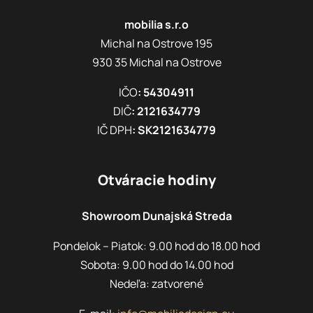
mobilia s.r.o
Michal na Ostrove 195
930 35 Michal na Ostrove
IČO
: 54304911
DIČ
: 2121634779
IČ DPH
: SK2121634779
Otváracie hodiny
Showroom Dunajská Streda
Pondelok – Piatok: 9.00 hod do 18.00 hod
Sobota: 9.00 hod do 14.00 hod
Nedeľa: zatvorené