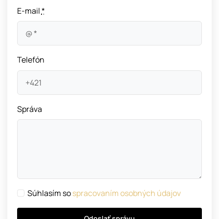
E-mail
*
Telefón
Správa
Súhlasím so
spracovaním osobných údajov
Odoslať správu