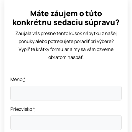
Máte záujem o túto
konkrétnu sedaciu súpravu?
Zaujala vás presne tento kúsok nábytku z našej
ponuky alebo potrebujete poradiť pri výbere?
Vyplňte krátky formulár a my sa vám ozveme
obratom naspäť.
Meno
*
Priezvisko
*