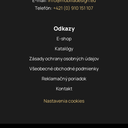
E-mail:
info@mobiliadesign.eu
Telefón:
+421 (0) 910 151 107
Odkazy
E-shop
Katalógy
Zásady ochrany osobných údajov
Všeobecné obchodné podmienky
Reklamačný poriadok
Kontakt
Nastavenia cookies