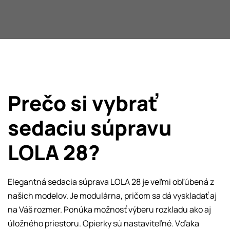
O nás
Kontakt
Prečo si vybrať
sedaciu súpravu
LOLA 28?
Elegantná sedacia súprava LOLA 28 je veľmi obľúbená z
našich modelov. Je modulárna, pričom sa dá vyskladať aj
na Váš rozmer. Ponúka možnosť výberu rozkladu ako aj
úložného priestoru. Opierky sú nastaviteľné. Vďaka