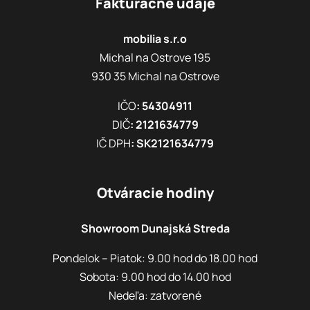
Fakturačné údaje
mobilia s.r.o
Michal na Ostrove 195
930 35 Michal na Ostrove
IČO
: 54304911
DIČ
: 2121634779
IČ DPH
: SK2121634779
Otváracie hodiny
Showroom Dunajská Streda
Pondelok – Piatok: 9.00 hod do 18.00 hod
Sobota: 9.00 hod do 14.00 hod
Nedeľa: zatvorené