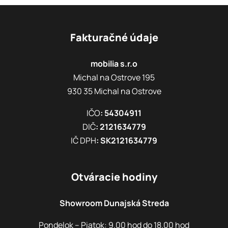
Fakturačné údaje
mobilia s.r.o
Michal na Ostrove 195
930 35 Michal na Ostrove
IČO
: 54304911
DIČ
: 2121634779
IČ DPH
: SK2121634779
Otváracie hodiny
Showroom Dunajská Streda
Pondelok – Piatok: 9.00 hod do 18.00 hod