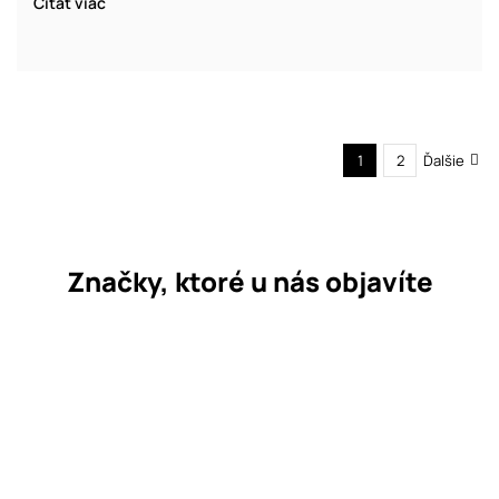
Čítať viac
1
2
Ďalšie
Značky, ktoré u nás objavíte