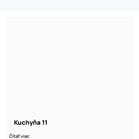
O nás
Kontakt
Kuchyňa 11
Čítať viac