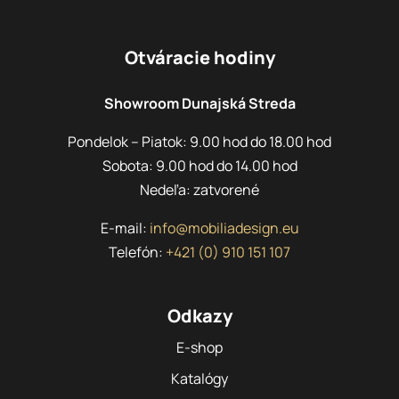
Otváracie hodiny
Showroom Dunajská Streda
Pondelok – Piatok: 9.00 hod do 18.00 hod
Sobota: 9.00 hod do 14.00 hod
Nedeľa: zatvorené
E-mail:
info@mobiliadesign.eu
Telefón:
+421 (0) 910 151 107
Odkazy
E-shop
Katalógy