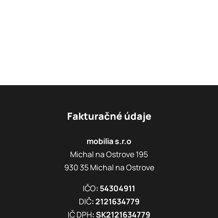
Fakturačné údaje
mobilia s.r.o
Michal na Ostrove 195
930 35 Michal na Ostrove
IČO
: 54304911
DIČ
: 2121634779
IČ DPH
: SK2121634779