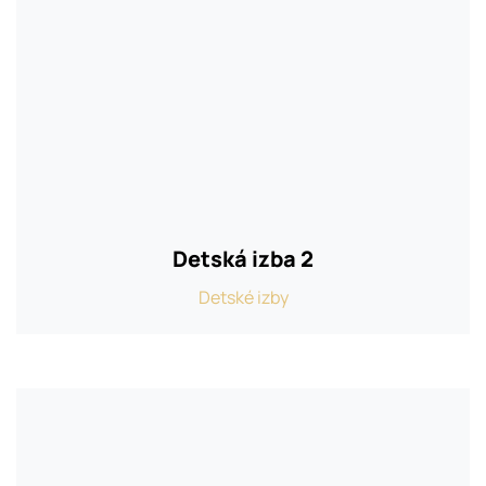
Detská izba 2
Detské izby